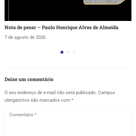
Nota de pesar – Paulo Henrique Alves de Almeida
S
as
7 de agosto de 2026
5 
Deixe um comentário
O seu endereço de e-mail não será publicado.
Campos
obrigatórios são marcados com
*