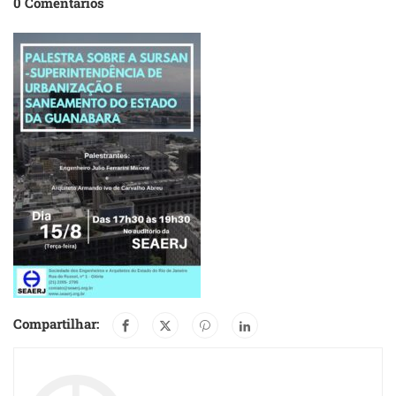
0 Comentários
Compartilhar: