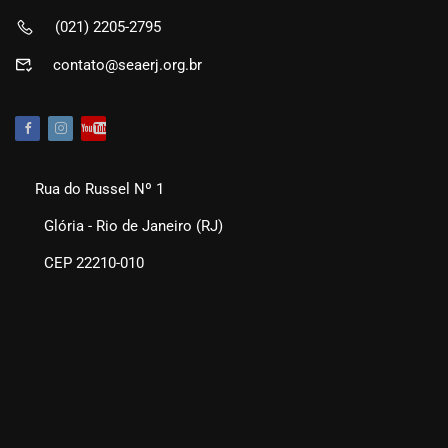
(021) 2205-2795
contato@seaerj.org.br
Rua do Russel Nº 1
Glória - Rio de Janeiro (RJ)
CEP 22210-010