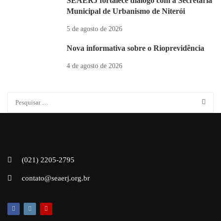
SEAERJ fortalece diálogo com a Secretaria
Municipal de Urbanismo de Niterói
5 de agosto de 2026
Nova informativa sobre o Rioprevidência
4 de agosto de 2026
(021) 2205-2795
contato@seaerj.org.br