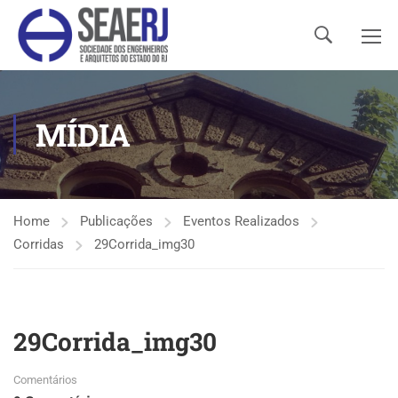
MÍDIA
Home
Publicações
Eventos Realizados
Corridas
29Corrida_img30
29Corrida_img30
Comentários