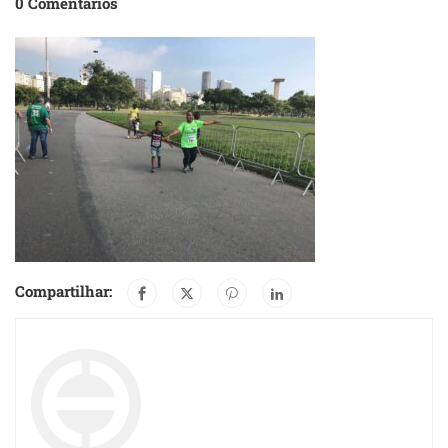
0 Comentários
Compartilhar: