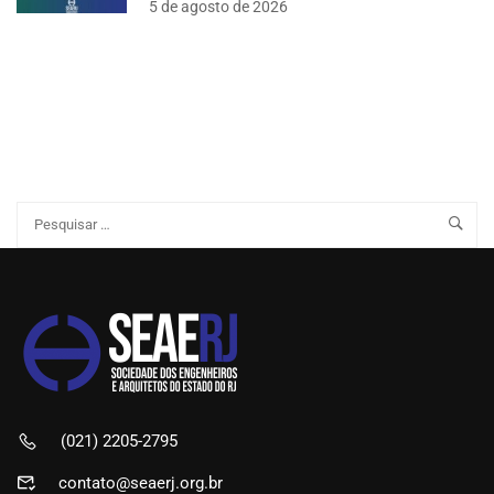
5 de agosto de 2026
(021) 2205-2795
contato@seaerj.org.br