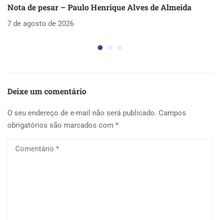
Nota de pesar – Paulo Henrique Alves de Almeida
S
as
7 de agosto de 2026
5 
Deixe um comentário
O seu endereço de e-mail não será publicado.
Campos
obrigatórios são marcados com
*