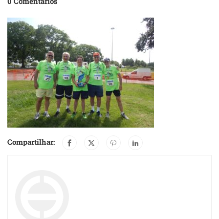
0 Comentários
Compartilhar: