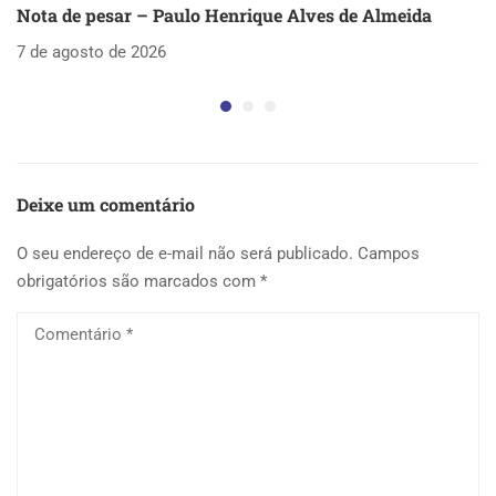
Nota de pesar – Paulo Henrique Alves de Almeida
S
as
7 de agosto de 2026
5 
Deixe um comentário
O seu endereço de e-mail não será publicado.
Campos
obrigatórios são marcados com
*