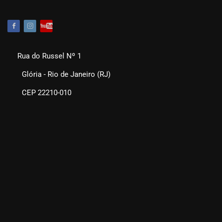
Rua do Russel Nº 1
Glória - Rio de Janeiro (RJ)
CEP 22210-010