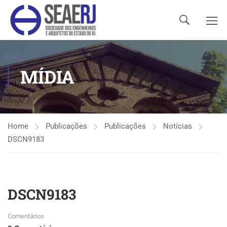
MÍDIA
Home
Publicações
Publicações
Notícias
DSCN9183
DSCN9183
Comentários