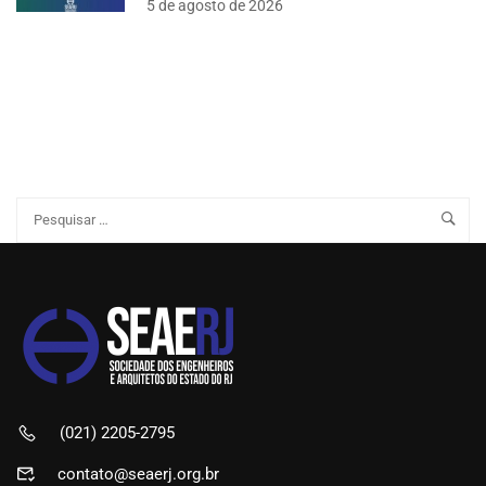
5 de agosto de 2026
(021) 2205-2795
contato@seaerj.org.br