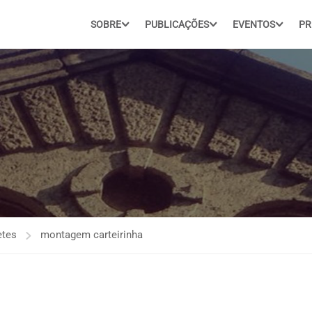
SOBRE
PUBLICAÇÕES
EVENTOS
PR
etes
montagem carteirinha