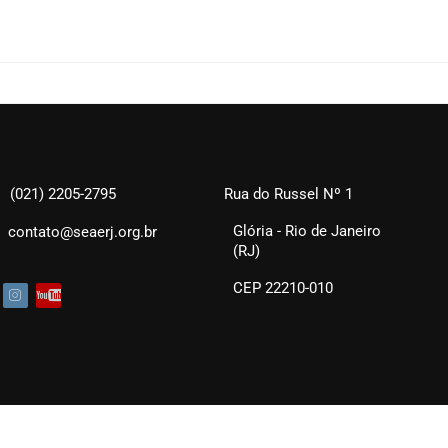
(021) 2205-2795
Rua do Russel Nº 1
Glória - Rio de Janeiro
contato@seaerj.org.br
(RJ)
CEP 22210-010