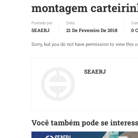
montagem carteiri
Postado por
Data
Com
SEAERJ
21 De Fevereiro De 2018
0 
Sorry, but you do not have permission to view this c
SEAERJ
Você também pode se interes