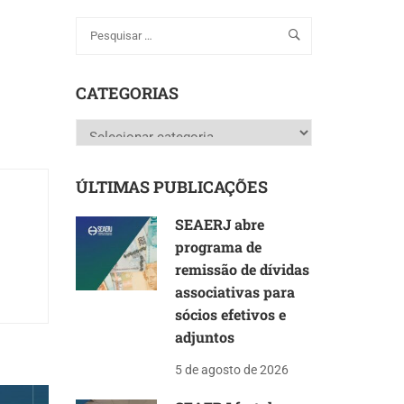
CATEGORIAS
Categorias
ÚLTIMAS PUBLICAÇÕES
SEAERJ abre
programa de
remissão de dívidas
associativas para
sócios efetivos e
adjuntos
5 de agosto de 2026