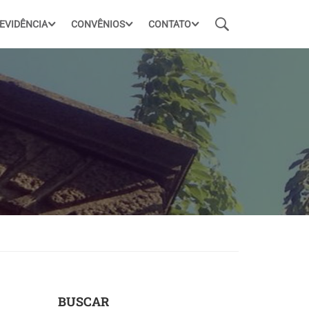
EVIDÊNCIA
CONVÊNIOS
CONTATO
BUSCAR