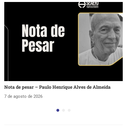
Nota de pesar – Paulo Henrique Alves de Almeida
S
as
7 de agosto de 2026
5 