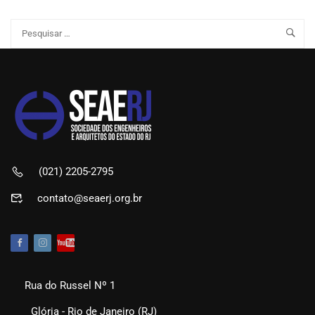
(021) 2205-2795
contato@seaerj.org.br
Rua do Russel Nº 1
Glória - Rio de Janeiro (RJ)