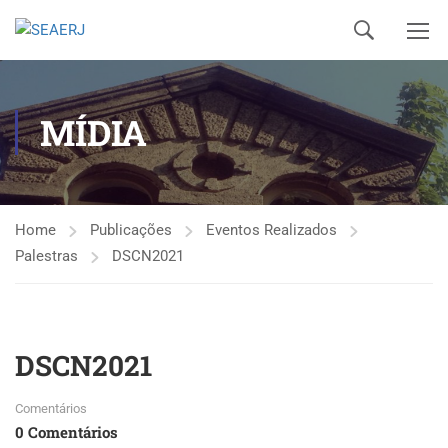
MÍDIA
Home
Publicações
Eventos Realizados
Palestras
DSCN2021
DSCN2021
Comentários
0 Comentários