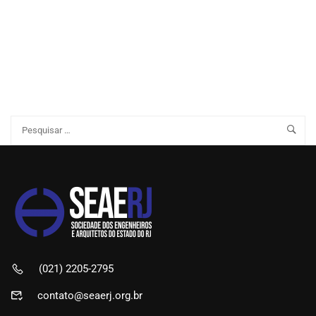
(021) 2205-2795
contato@seaerj.org.br