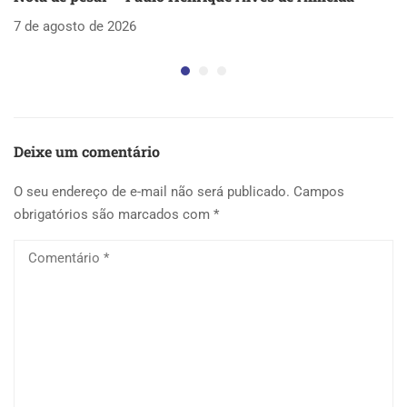
as
7 de agosto de 2026
5 
Deixe um comentário
O seu endereço de e-mail não será publicado.
Campos
obrigatórios são marcados com
*