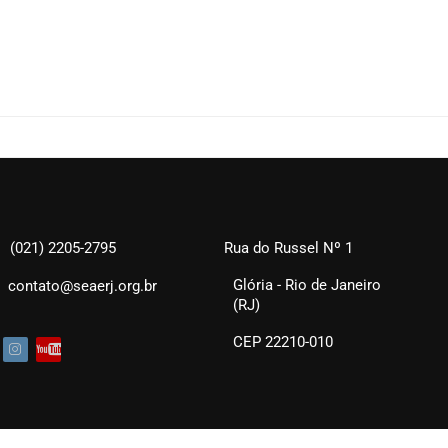
(021) 2205-2795
Rua do Russel Nº 1
Glória - Rio de Janeiro
contato@seaerj.org.br
(RJ)
CEP 22210-010