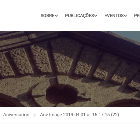
SOBRE
PUBLICAÇÕES
EVENTOS
PR
Aniversários
Anv Image 2019-04-01 at 15.17.15 (22)