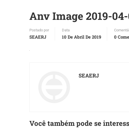
Anv Image 2019-04-01
Postado por
Data
Comentá
SEAERJ
10 De Abril De 2019
0 Come
SEAERJ
Você também pode se interes