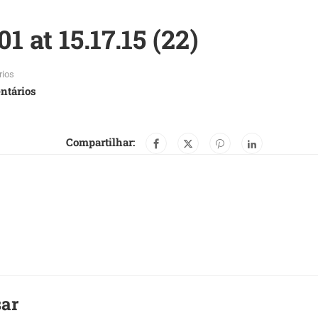
 at 15.17.15 (22)
rios
ntários
Compartilhar:
sar