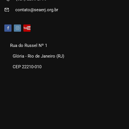
contato@seaerj.org.br
Rua do Russel Nº 1
Glória - Rio de Janeiro (RJ)
CEP 22210-010