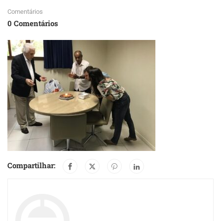
Comentários
0 Comentários
Compartilhar: