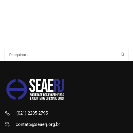
(021) 2205-2795
contato@seaerj.org.br