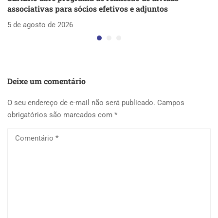
associativas para sócios efetivos e adjuntos
d
5 de agosto de 2026
5 
Deixe um comentário
O seu endereço de e-mail não será publicado.
Campos
obrigatórios são marcados com
*