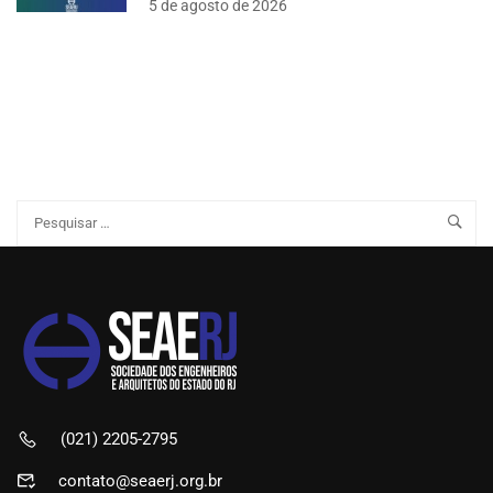
5 de agosto de 2026
(021) 2205-2795
contato@seaerj.org.br