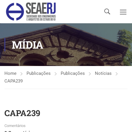
MÍDIA
Home
Publicações
Publicações
Notícias
CAPA239
CAPA239
Comentários