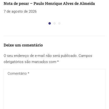
Nota de pesar – Paulo Henrique Alves de Almeida
S
as
7 de agosto de 2026
5 
Deixe um comentário
O seu endereço de e-mail não será publicado.
Campos
obrigatórios são marcados com
*