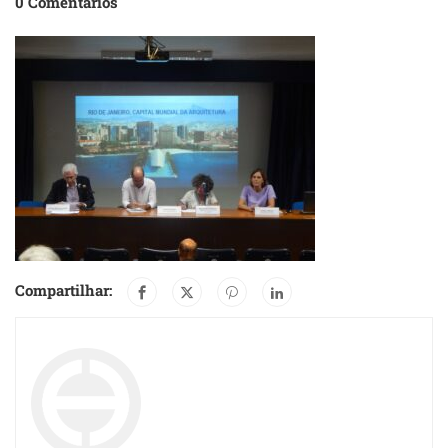
0 Comentários
Compartilhar: