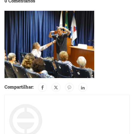
0 Comentários
Compartilhar: