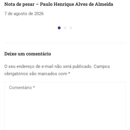
Nota de pesar – Paulo Henrique Alves de Almeida
S
as
7 de agosto de 2026
5 
Deixe um comentário
O seu endereço de e-mail não será publicado.
Campos
obrigatórios são marcados com
*