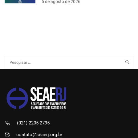
5 de agosto de 2026
(021) 2205-2795
contato@seaerj.org.br