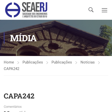
MÍDIA
Home
Publicações
Publicações
Notícias
CAPA242
CAPA242
Comentários