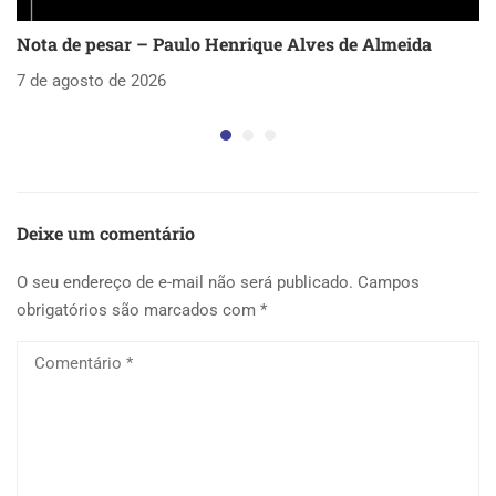
Nota de pesar – Paulo Henrique Alves de Almeida
S
as
7 de agosto de 2026
5 
Deixe um comentário
O seu endereço de e-mail não será publicado.
Campos
obrigatórios são marcados com
*