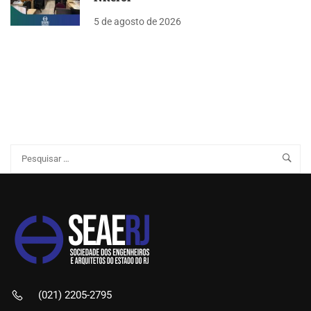
5 de agosto de 2026
(021) 2205-2795