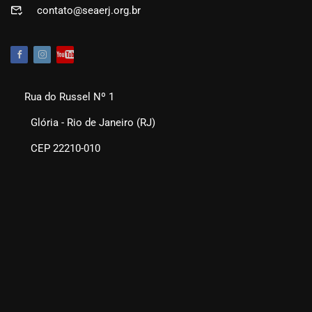
contato@seaerj.org.br
Rua do Russel Nº 1
Glória - Rio de Janeiro (RJ)
CEP 22210-010