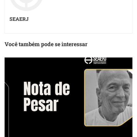
SEAERJ
Você também pode se interessar