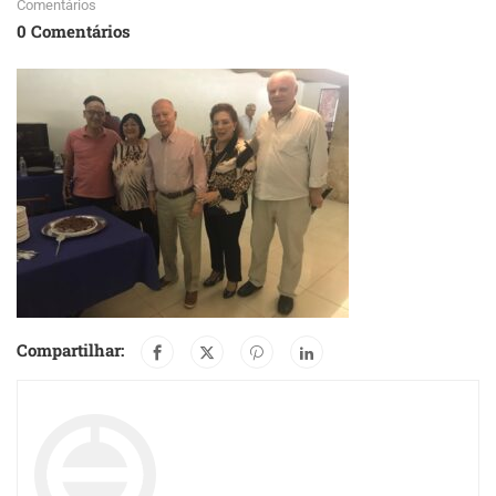
Comentários
0 Comentários
Compartilhar: