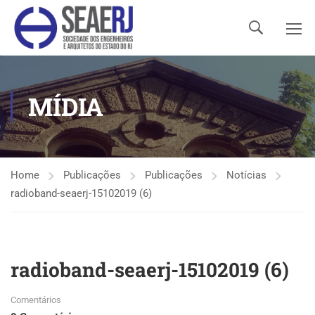
MÍDIA
Home
Publicações
Publicações
Notícias
radioband-seaerj-15102019 (6)
radioband-seaerj-15102019 (6)
Comentários