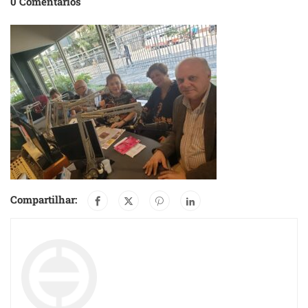
0 Comentários
Compartilhar: