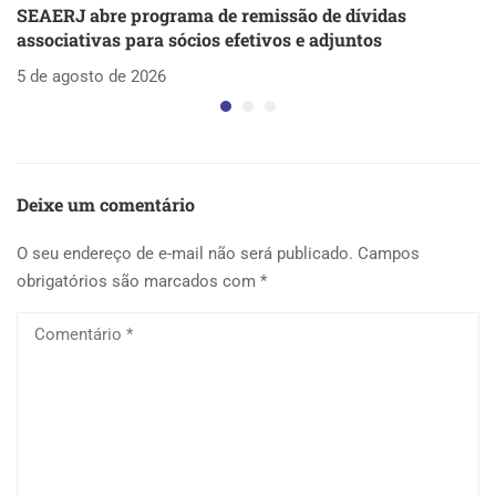
SEAERJ abre programa de remissão de dívidas
S
associativas para sócios efetivos e adjuntos
d
5 de agosto de 2026
5 
Deixe um comentário
O seu endereço de e-mail não será publicado.
Campos
obrigatórios são marcados com
*