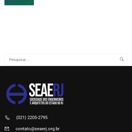
(021) 2205-2795
contato@seaerj.org.br