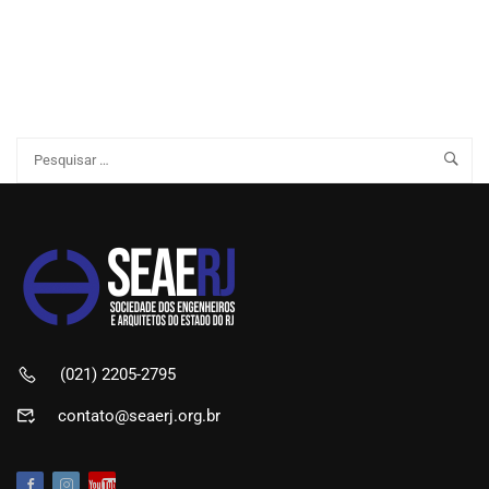
(021) 2205-2795
contato@seaerj.org.br