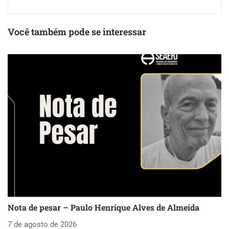
Você também pode se interessar
Nota de pesar – Paulo Henrique Alves de Almeida
S
as
7 de agosto de 2026