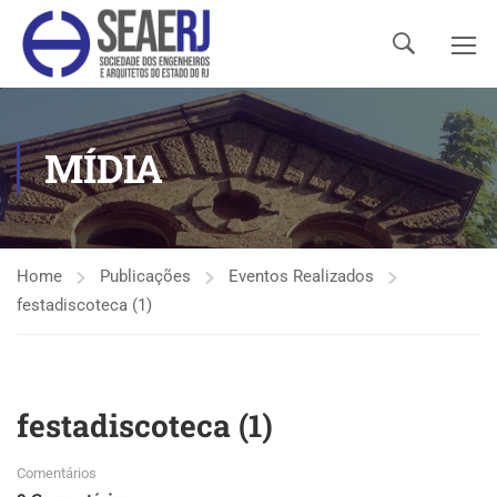
MÍDIA
Home
Publicações
Eventos Realizados
festadiscoteca (1)
festadiscoteca (1)
Comentários