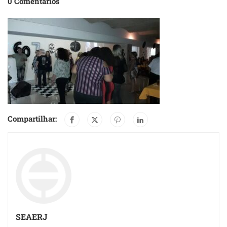
0 Comentários
Compartilhar:
SEAERJ