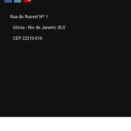
Rua do Russel Nº 1
Glória - Rio de Janeiro (RJ)
CEP 22210-010
SEAERJ © 2025. Todos os direitos reservados.