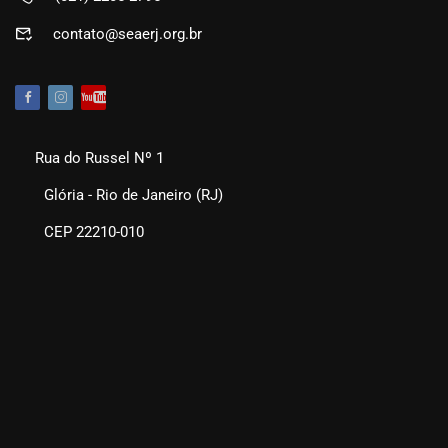
contato@seaerj.org.br
Rua do Russel Nº 1
Glória - Rio de Janeiro (RJ)
CEP 22210-010