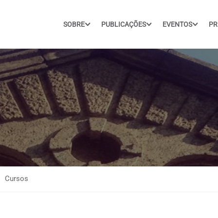
SOBRE
PUBLICAÇÕES
EVENTOS
PR
Cursos