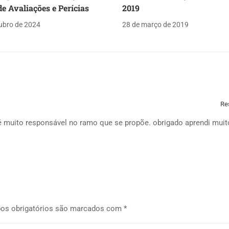
e Avaliações e Perícias
2019
ubro de 2024
28 de março de 2019
Re
é muito responsável no ramo que se propõe. obrigado aprendi muit
os obrigatórios são marcados com
*