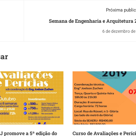
Próxima publi
Semana de Engenharia e Arquitetura 
Palestra 11/12: "Tribunal de Contas do Munic
6 de dezembro de
sar
 promove a 5ª edição do
Curso de Avaliações e Períc