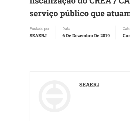
fiscalização do CREA / CA
serviço público que atua
Postado por
Data
Cate
SEAERJ
6 De Dezembro De 2019
Cur
SEAERJ