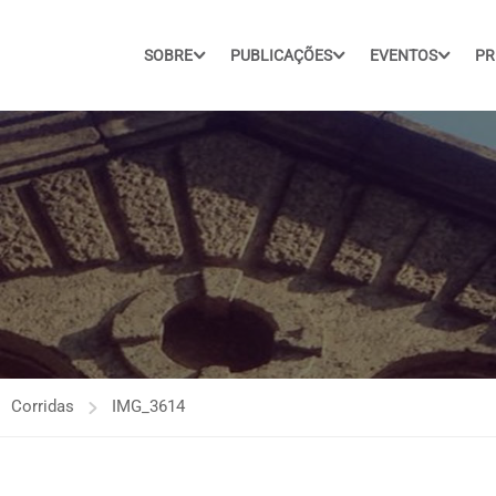
SOBRE
PUBLICAÇÕES
EVENTOS
PR
Corridas
IMG_3614