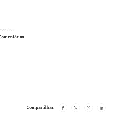
mentários
Comentários
Compartilhar: