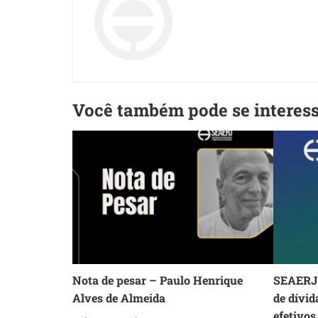
Você também pode se interes
Nota de pesar – Paulo Henrique
SEAERJ 
Alves de Almeida
de dívid
efetivos