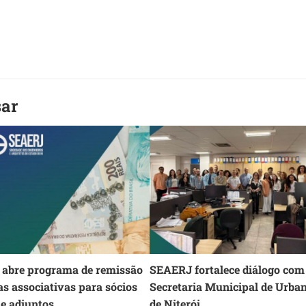
sar
abre programa de remissão
SEAERJ fortalece diálogo com
as associativas para sócios
Secretaria Municipal de Urba
 e adjuntos
de Niterói