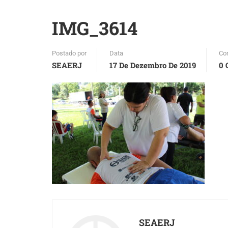
IMG_3614
Postado por
Data
Co
SEAERJ
17 De Dezembro De 2019
0 
SEAERJ