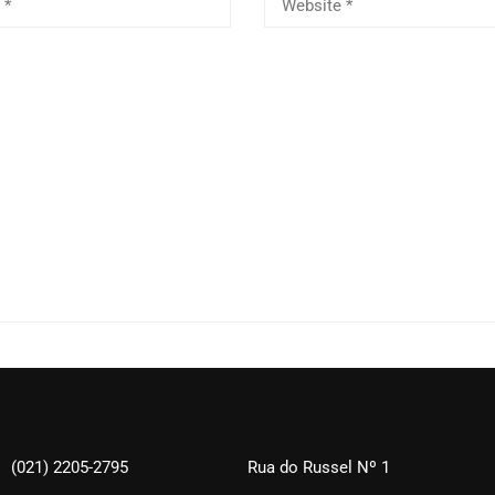
(021) 2205-2795
Rua do Russel Nº 1