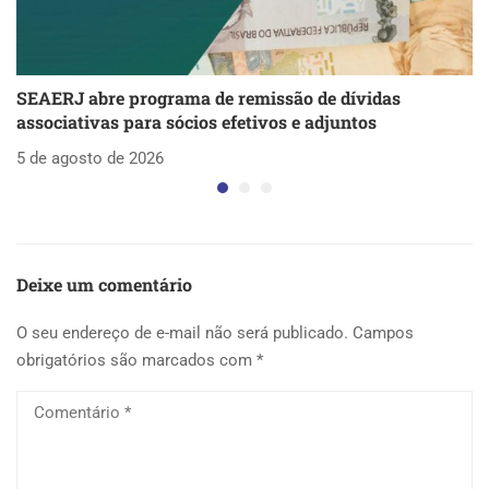
SEAERJ abre programa de remissão de dívidas
S
associativas para sócios efetivos e adjuntos
d
5 de agosto de 2026
5 
Deixe um comentário
O seu endereço de e-mail não será publicado.
Campos
obrigatórios são marcados com
*