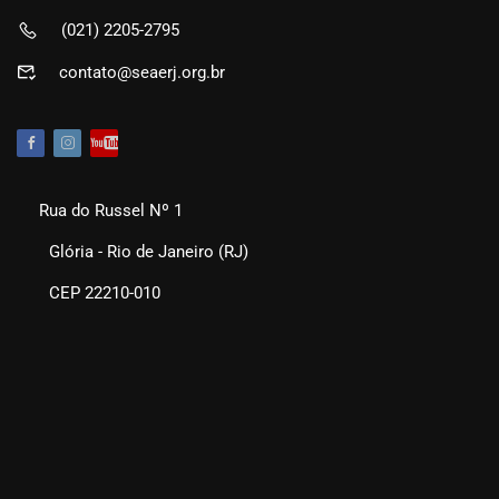
(021) 2205-2795
contato@seaerj.org.br
Rua do Russel Nº 1
Glória - Rio de Janeiro (RJ)
CEP 22210-010