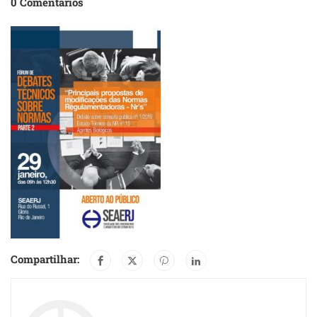
0 Comentários
Compartilhar: