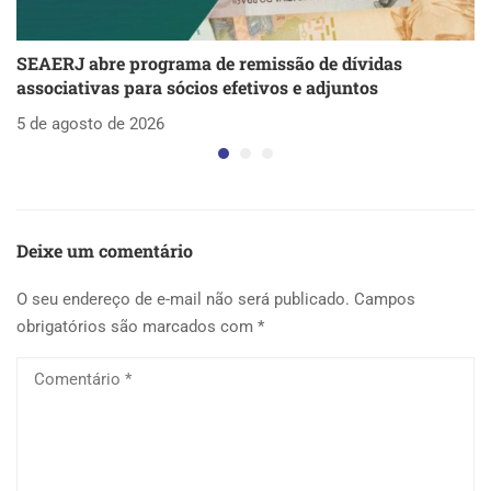
SEAERJ abre programa de remissão de dívidas
S
associativas para sócios efetivos e adjuntos
d
5 de agosto de 2026
5 
Deixe um comentário
O seu endereço de e-mail não será publicado.
Campos
obrigatórios são marcados com
*