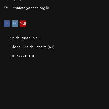
contato@seaerj.org.br
Rua do Russel Nº 1
Glória - Rio de Janeiro (RJ)
CEP 22210-010