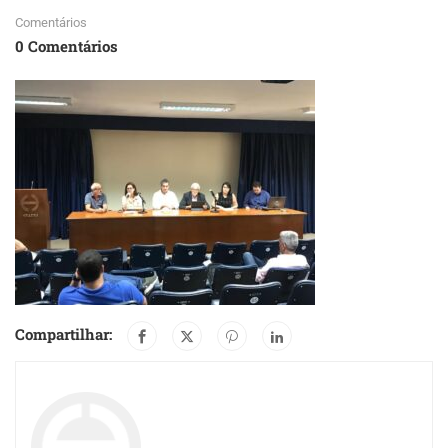
Comentários
0 Comentários
Compartilhar: