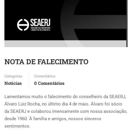
NOTA DE FALECIMENTO
Categorias
Comentários
Notícias
0 Comentários
Lamentamos muito o falecimento do conselheiro da SEAERJ,
Álvaro Luiz Rocha, no último dia 4 de maio. Álvaro foi sócio
da SEAERJ e colaborou imensamente com nossa associação,
desde 1960. À família e amigos, nossos sinceros
sentimentos.