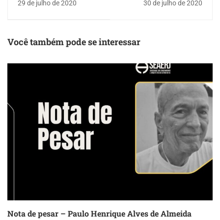
29 de julho de 2020
30 de julho de 2020
participação do
músico Sérgio
Dumont
Você também pode se interessar
Nota de pesar – Paulo Henrique Alves de Almeida