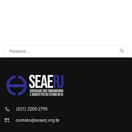
(021) 2205-2795
contato@seaerj.org.br