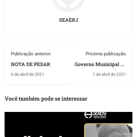
SEAERJ
Publicação anterior
Próxima publicação
NOTA DE PESAR
Governo Municipal do
Rio de Janeiro adia
6 de abril de 2021
7 de abril de 2021
votação da Reforma
da Previdência
Você também pode se interessar