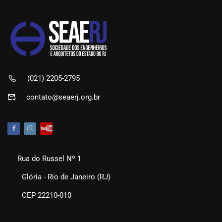
(021) 2205-2795
contato@seaerj.org.br
Rua do Russel Nº 1
Glória - Rio de Janeiro (RJ)
CEP 22210-010