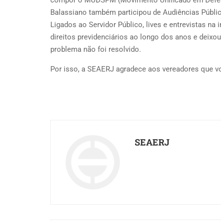
compor o MUDSPM (Movimento Unificado em Defesa 
Balassiano também participou de Audiências Públi
Ligados ao Servidor Público, lives e entrevistas 
direitos previdenciários ao longo dos anos e deixou
problema não foi resolvido.
Por isso, a SEAERJ agradece aos vereadores que vo
SEAERJ