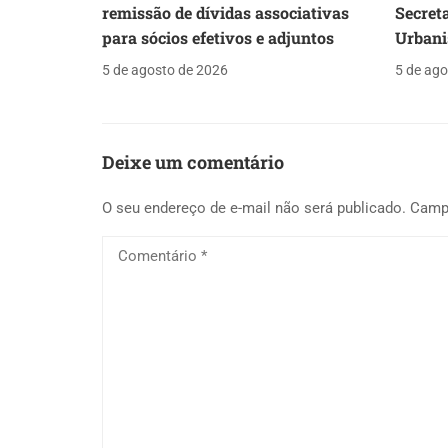
remissão de dívidas associativas
Secret
para sócios efetivos e adjuntos
Urbani
5 de agosto de 2026
5 de ago
Deixe um comentário
O seu endereço de e-mail não será publicado.
Camp