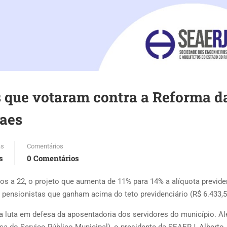
 que votaram contra a Reforma d
Paes
as
Comentários
s
0 Comentários
s a 22, o projeto que aumenta de 11% para 14% a alíquota previde
 pensionistas que ganham acima do teto previdenciário (R$ 6.433,5
 luta em defesa da aposentadoria dos servidores do município. A