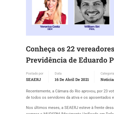
Conheça os 22 vereadores
Previdência de Eduardo 
Postado por
Data
Categori
SEAERJ
16 De Abril De 2021
Notícia
Recentemente, a Câmara do Rio aprovou, por 23 voto
de todos os servidores da ativa e os aposentados e
Nos últimos meses, a SEAERJ esteve à frente dessa