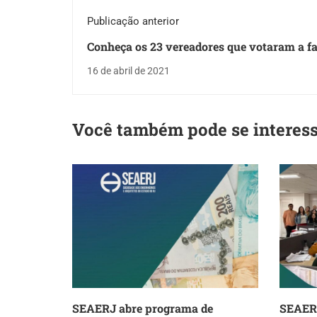
Publicação anterior
Conheça os 23 vereadores que votaram a f
Reforma da Previdência de Eduardo Paes
16 de abril de 2021
Você também pode se interes
SEAERJ abre programa de
SEAERJ