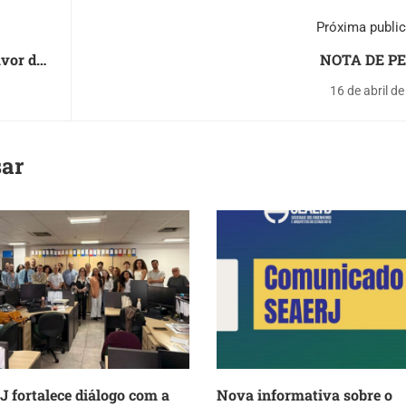
Próxima publi
avor da
NOTA DE P
16 de abril d
sar
 fortalece diálogo com a
Nova informativa sobre o