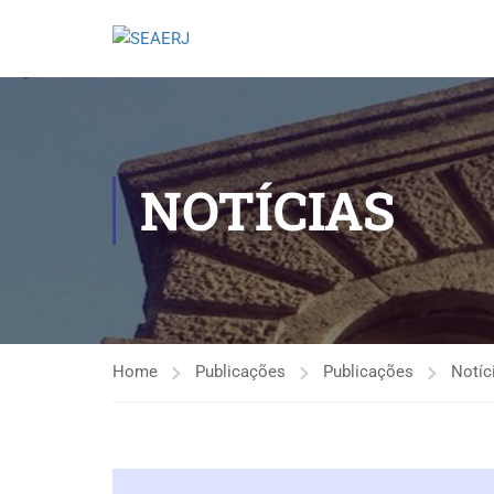
NOTÍCIAS
Home
Publicações
Publicações
Notíc