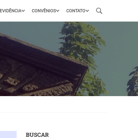
EVIDÊNCIA
CONVÊNIOS
CONTATO
BUSCAR