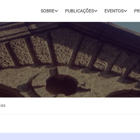
SOBRE
PUBLICAÇÕES
EVENTOS
PR
ias