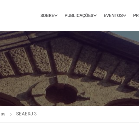
SOBRE
PUBLICAÇÕES
EVENTOS
PR
ias
SEAERJ 3