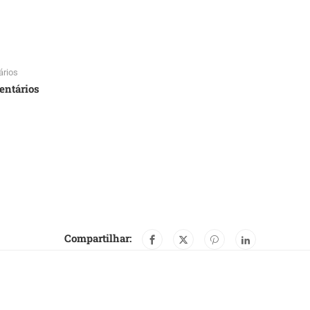
rios
entários
Compartilhar: