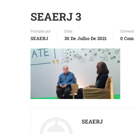
SEAERJ 3
Postado por
Data
Comentá
SEAERJ
30 De Julho De 2021
0 Com
SEAERJ