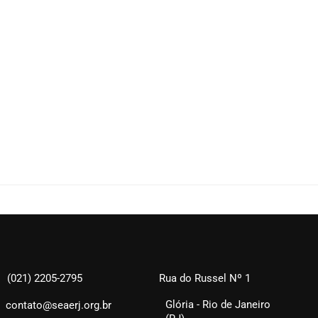
(021) 2205-2795
Rua do Russel Nº 1
Glória - Rio de Janeiro
contato@seaerj.org.br