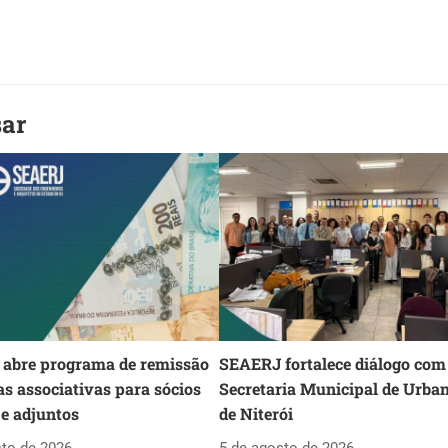
sar
abre programa de remissão
SEAERJ fortalece diálogo com
as associativas para sócios
Secretaria Municipal de Urba
 e adjuntos
de Niterói