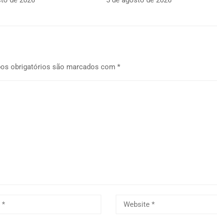
sto de 2026
5 de agosto de 2026
os obrigatórios são marcados com
*