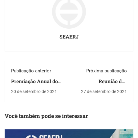
SEAERJ
Publicação anterior
Próxima publicação
Premiação Anual do
Reunião das
IAB-RJ e do Prêmio
Pensionistas
20 de setembro de 2021
27 de setembro de 2021
Arquitetas e
Arquitetos do
Amanhã
Você também pode se interessar