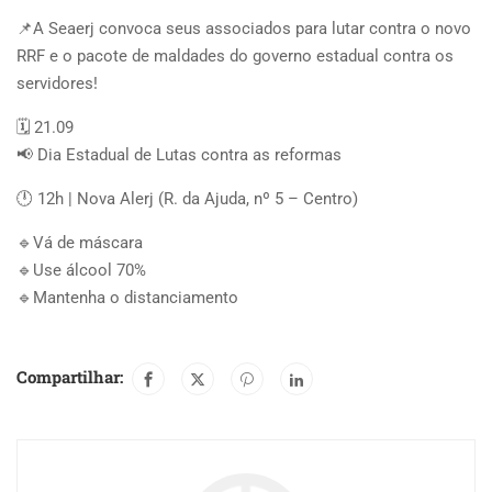
📌A Seaerj convoca seus associados para lutar contra o novo
RRF e o pacote de maldades do governo estadual contra os
servidores!
🗓️ 21.09
📢 Dia Estadual de Lutas contra as reformas
🕛 12h | Nova Alerj (R. da Ajuda, nº 5 – Centro)
🔹Vá de máscara
🔹Use álcool 70%
🔹Mantenha o distanciamento
Compartilhar: