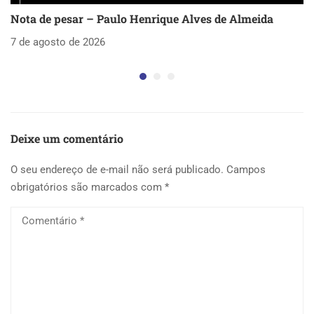
Nota de pesar – Paulo Henrique Alves de Almeida
S
as
7 de agosto de 2026
5 
Deixe um comentário
O seu endereço de e-mail não será publicado.
Campos
obrigatórios são marcados com
*