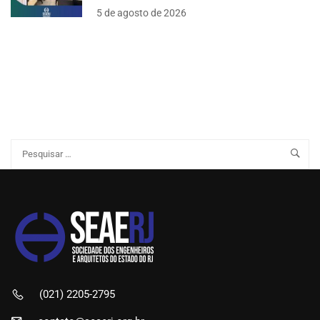
5 de agosto de 2026
(021) 2205-2795