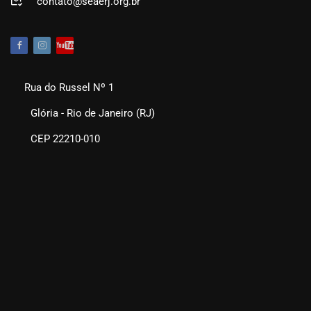
contato@seaerj.org.br
Rua do Russel Nº 1
Glória - Rio de Janeiro (RJ)
CEP 22210-010