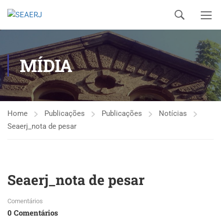
MÍDIA
Home
Publicações
Publicações
Notícias
Seaerj_nota de pesar
Seaerj_nota de pesar
Comentários
0 Comentários