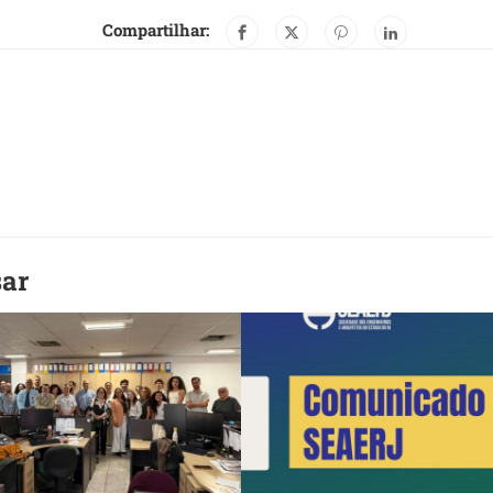
Compartilhar:
sar