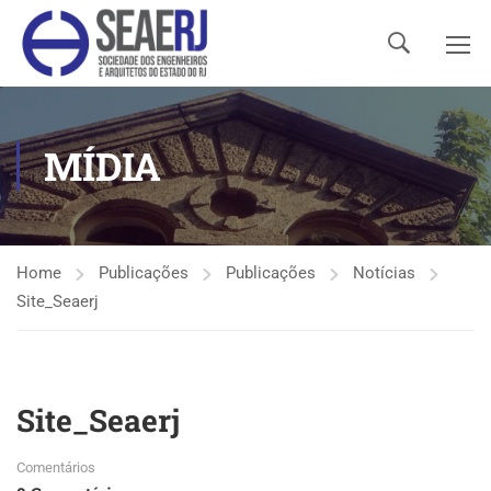
MÍDIA
Home
Publicações
Publicações
Notícias
Site_Seaerj
Site_Seaerj
Comentários