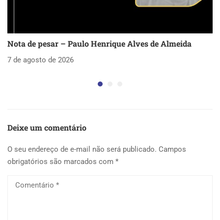
Nota de pesar – Paulo Henrique Alves de Almeida
S
as
7 de agosto de 2026
5 
Deixe um comentário
O seu endereço de e-mail não será publicado.
Campos
obrigatórios são marcados com
*