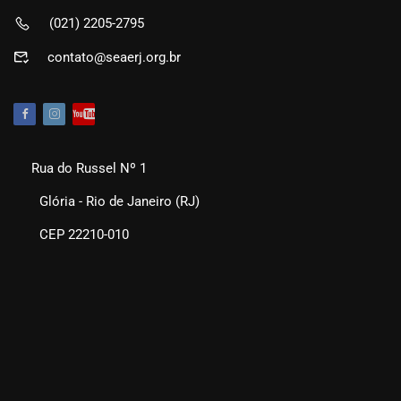
(021) 2205-2795
contato@seaerj.org.br
Rua do Russel Nº 1
Glória - Rio de Janeiro (RJ)
CEP 22210-010