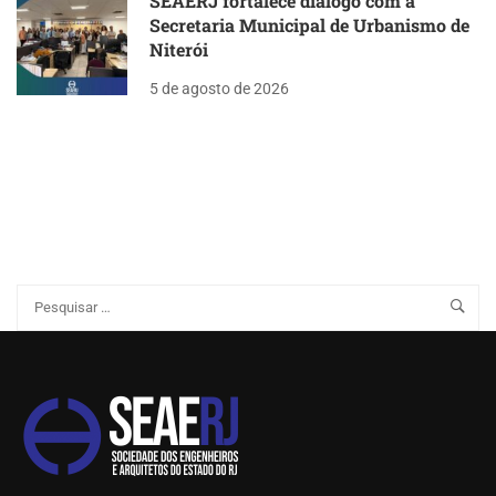
SEAERJ fortalece diálogo com a
Secretaria Municipal de Urbanismo de
Niterói
5 de agosto de 2026