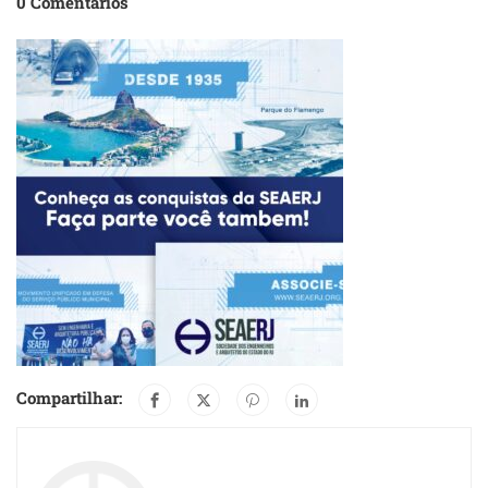
0 Comentários
Compartilhar: