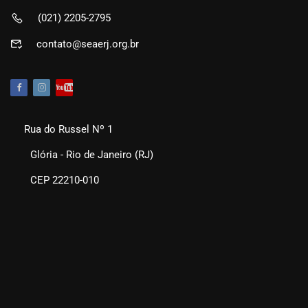
(021) 2205-2795
contato@seaerj.org.br
Rua do Russel Nº 1
Glória - Rio de Janeiro (RJ)
CEP 22210-010