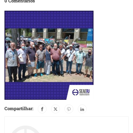
0 Comentários
Compartilhar: