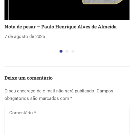
Nota de pesar – Paulo Henrique Alves de Almeida
S
as
7 de agosto de 2026
5 
Deixe um comentário
O seu endereço de e-mail não será publicado.
Campos
obrigatórios são marcados com
*