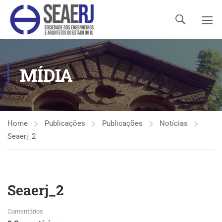
MÍDIA
Home
Publicações
Publicações
Notícias
Seaerj_2
Seaerj_2
Comentários