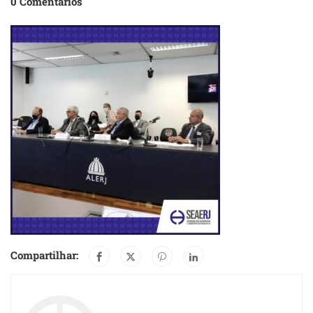
0 Comentários
Compartilhar: