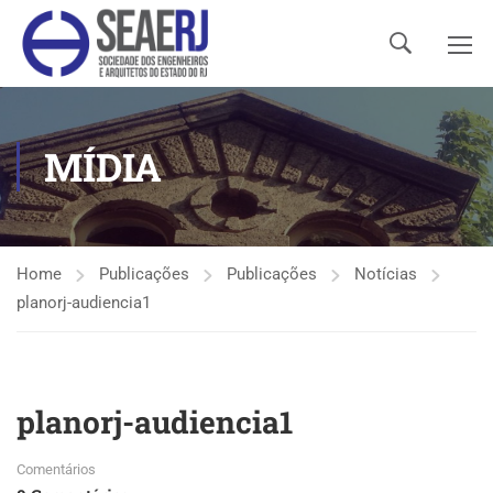
MÍDIA
Home
Publicações
Publicações
Notícias
planorj-audiencia1
planorj-audiencia1
Comentários