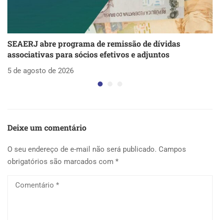
SEAERJ abre programa de remissão de dívidas
S
associativas para sócios efetivos e adjuntos
d
5 de agosto de 2026
5 
Deixe um comentário
O seu endereço de e-mail não será publicado.
Campos
obrigatórios são marcados com
*