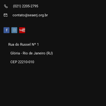
(021) 2205-2795
contato@seaerj.org.br
Rua do Russel Nº 1
Glória - Rio de Janeiro (RJ)
CEP 22210-010