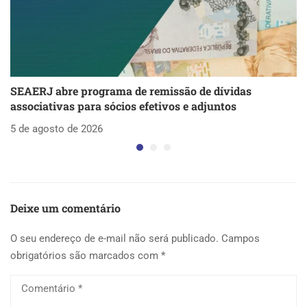
SEAERJ abre programa de remissão de dívidas
S
associativas para sócios efetivos e adjuntos
d
5 de agosto de 2026
5 
Deixe um comentário
O seu endereço de e-mail não será publicado.
Campos
obrigatórios são marcados com
*