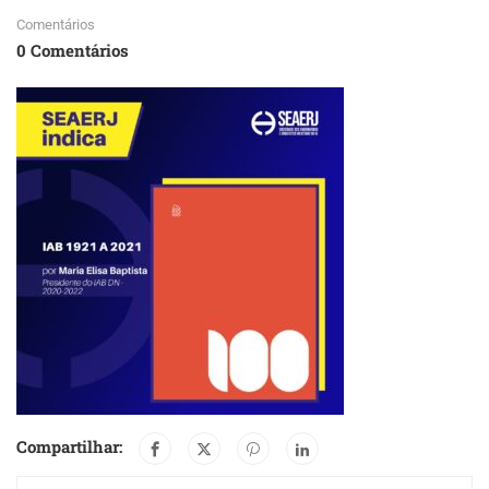
Comentários
0 Comentários
Compartilhar: