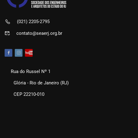
(021) 2205-2795
contato@seaerj.org.br
Rua do Russel Nº 1
Glória - Rio de Janeiro (RJ)
CEP 22210-010