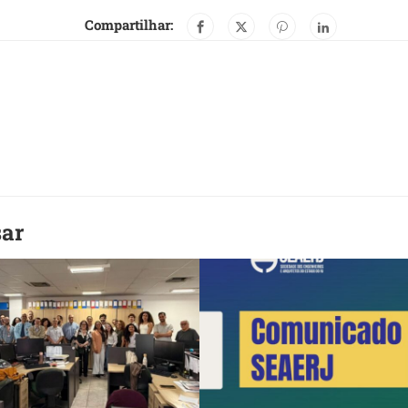
Compartilhar:
sar