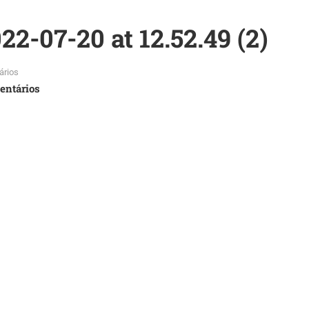
-07-20 at 12.52.49 (2)
ários
entários