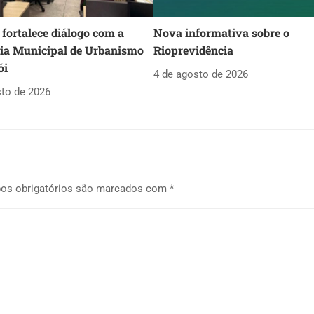
fortalece diálogo com a
Nova informativa sobre o
ria Municipal de Urbanismo
Rioprevidência
ói
4 de agosto de 2026
sto de 2026
os obrigatórios são marcados com
*