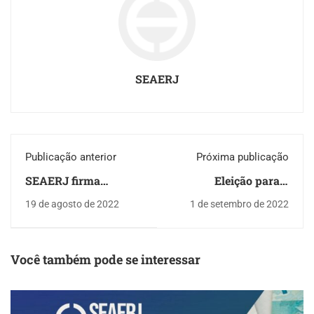
SEAERJ
Publicação anterior
Próxima publicação
SEAERJ firma
Eleição para o
parceria com o IBEC
Conselho de
19 de agosto de 2022
1 de setembro de 2022
para qualificar ainda
Administração do
mais seus associados
Prev-Rio - Biênio
2023/2024
Você também pode se interessar