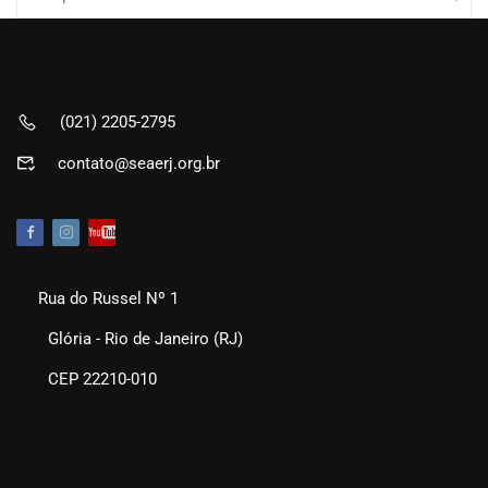
(021) 2205-2795
contato@seaerj.org.br
Rua do Russel Nº 1
Glória - Rio de Janeiro (RJ)
CEP 22210-010