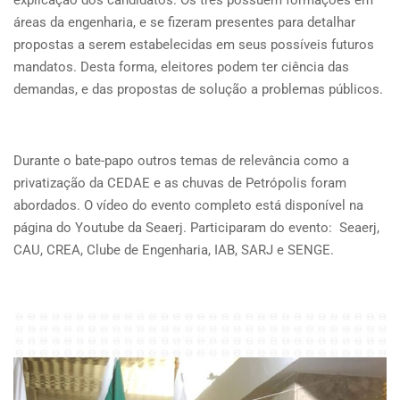
explicação dos candidatos. Os três possuem formações em
áreas da engenharia, e se fizeram presentes para detalhar
propostas a serem estabelecidas em seus possíveis futuros
mandatos. Desta forma, eleitores podem ter ciência das
demandas, e das propostas de solução a problemas públicos.
Durante o bate-papo outros temas de relevância como a
privatização da CEDAE e as chuvas de Petrópolis foram
abordados. O vídeo do evento completo está disponível na
página do Youtube da Seaerj. Participaram do evento: Seaerj,
CAU, CREA, Clube de Engenharia, IAB, SARJ e SENGE.