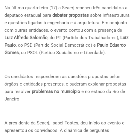
Na última quarta-feira (17) a Seaerj recebeu três candidatos a
deputado estadual para
debater propostas
sobre infraestrutura
e questões ligadas à engenharia e à arquitetura. Em conjunto
com outras entidades, o evento contou com a presença de
Luiz Alfredo Salomão
, do PT (Partido dos Trabalhadores),
Luiz
Paulo
, do PSD (Partido Social Democrático) e
Paulo Eduardo
Gomes
, do PSOL (Partido Socialismo e Liberdade).
Os candidatos responderam às questões propostas pelos
órgãos e entidades presentes, e puderam explanar propostas
para resolver
problemas no município
e no estado do Rio de
Janeiro.
A presidente da Seaerj, Isabel Tostes, deu início ao evento e
apresentou os convidados. A dinâmica de perguntas