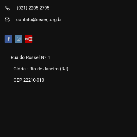
(021) 2205-2795
contato@seaerj.org.br
Rua do Russel Nº 1
Glória - Rio de Janeiro (RJ)
CEP 22210-010