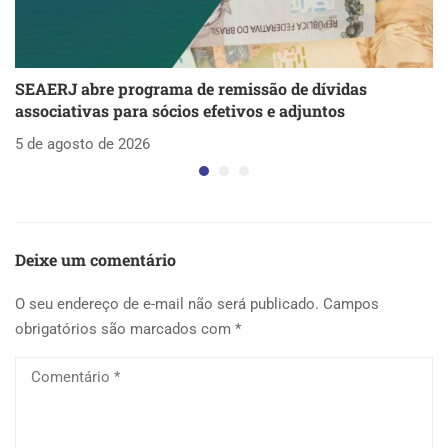
SEAERJ abre programa de remissão de dívidas
S
associativas para sócios efetivos e adjuntos
d
5 de agosto de 2026
5 
Deixe um comentário
O seu endereço de e-mail não será publicado.
Campos
obrigatórios são marcados com
*