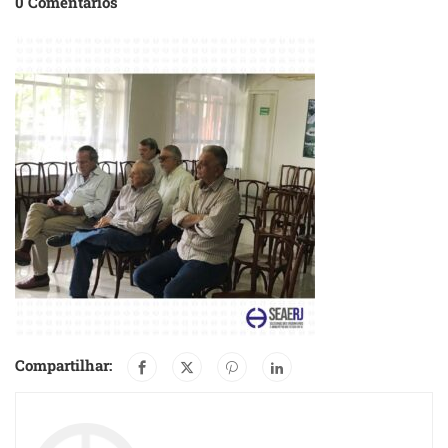
0 Comentários
Compartilhar: