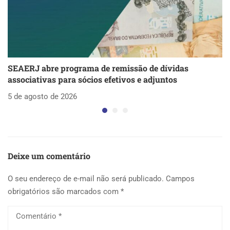
SEAERJ abre programa de remissão de dívidas
S
associativas para sócios efetivos e adjuntos
d
5 de agosto de 2026
5 
Deixe um comentário
O seu endereço de e-mail não será publicado.
Campos
obrigatórios são marcados com
*