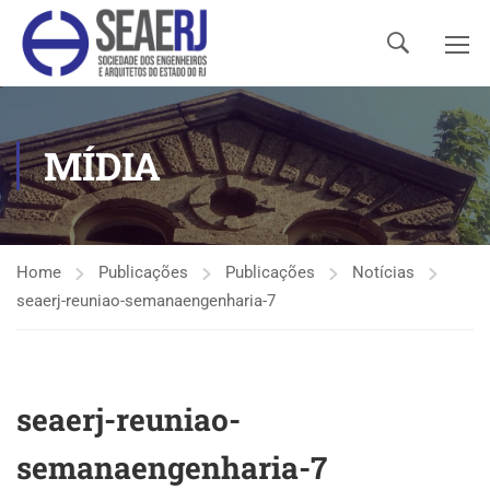
MÍDIA
Home
Publicações
Publicações
Notícias
seaerj-reuniao-semanaengenharia-7
seaerj-reuniao-
semanaengenharia-7