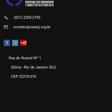
(021) 2205-2795
contato@seaerj.org.br
Rua do Russel Nº 1
Glória - Rio de Janeiro (RJ)
CEP 22210-010