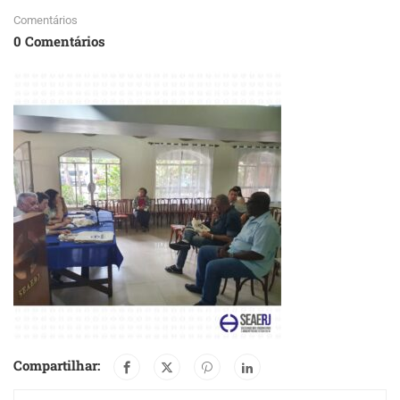
Comentários
0 Comentários
Compartilhar: