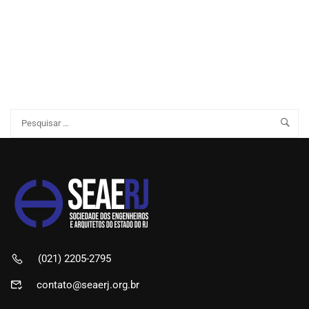
(021) 2205-2795
contato@seaerj.org.br