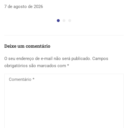
as
7 de agosto de 2026
5 
Deixe um comentário
O seu endereço de e-mail não será publicado.
Campos
obrigatórios são marcados com
*