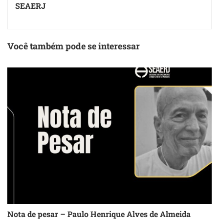
SEAERJ
Você também pode se interessar
Nota de pesar – Paulo Henrique Alves de Almeida
S