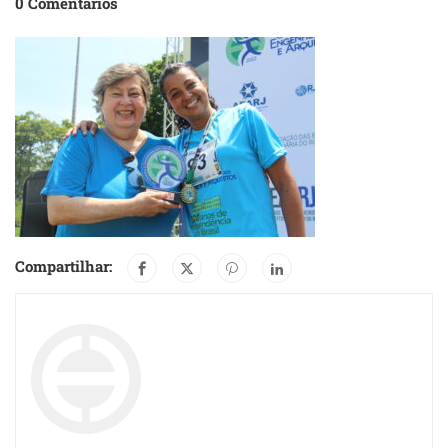
0 Comentários
Compartilhar: