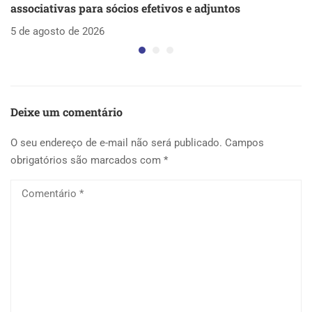
associativas para sócios efetivos e adjuntos
d
5 de agosto de 2026
5 
Deixe um comentário
O seu endereço de e-mail não será publicado.
Campos
obrigatórios são marcados com
*