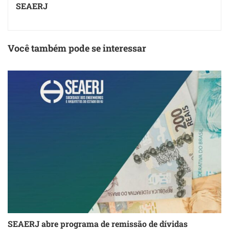
SEAERJ
Você também pode se interessar
SEAERJ abre programa de remissão de dívidas
S