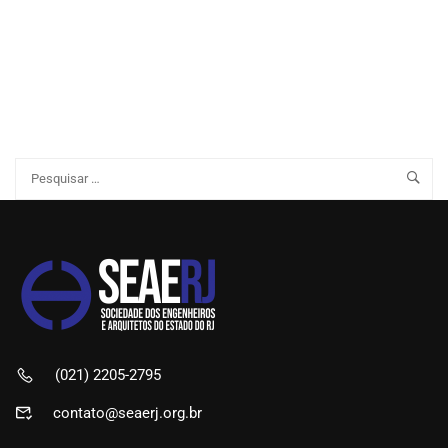
(021) 2205-2795
contato@seaerj.org.br