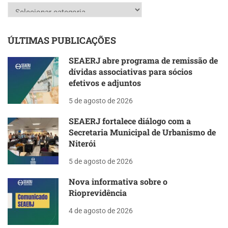
Categorias
ÚLTIMAS PUBLICAÇÕES
SEAERJ abre programa de remissão de
dívidas associativas para sócios
efetivos e adjuntos
5 de agosto de 2026
SEAERJ fortalece diálogo com a
Secretaria Municipal de Urbanismo de
Niterói
5 de agosto de 2026
Nova informativa sobre o
Rioprevidência
4 de agosto de 2026