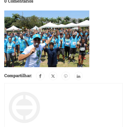
0 Comentários
Compartilhar: