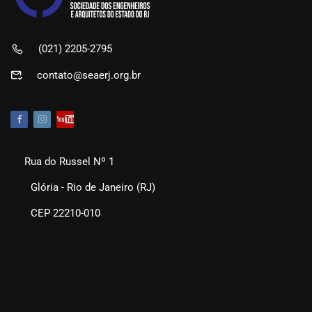
(021) 2205-2795
contato@seaerj.org.br
Rua do Russel Nº 1
Glória - Rio de Janeiro (RJ)
CEP 22210-010