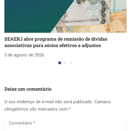
SEAERJ abre programa de remissão de dívidas
S
associativas para sócios efetivos e adjuntos
d
5 de agosto de 2026
5 
Deixe um comentário
O seu endereço de e-mail não será publicado.
Campos
obrigatórios são marcados com
*