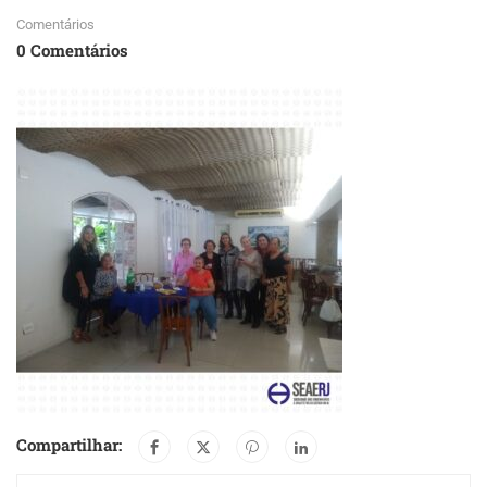
Comentários
0 Comentários
Compartilhar: