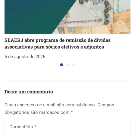
SEAERJ abre programa de remissão de dívidas
S
associativas para sócios efetivos e adjuntos
d
5 de agosto de 2026
5 
Deixe um comentário
O seu endereço de e-mail não será publicado.
Campos
obrigatórios são marcados com
*