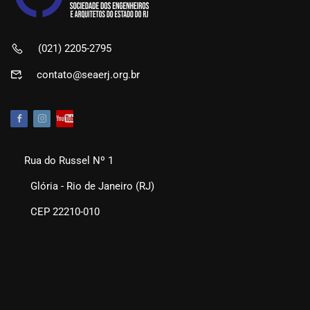
(021) 2205-2795
contato@seaerj.org.br
Rua do Russel Nº 1
Glória - Rio de Janeiro (RJ)
CEP 22210-010