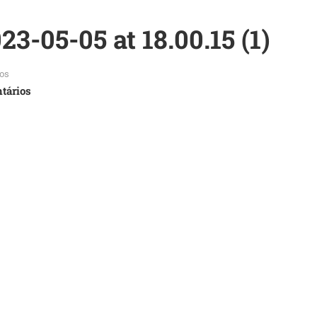
-05-05 at 18.00.15 (1)
os
tários