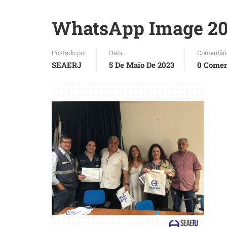
WhatsApp Image 2023
Postado por
Data
Comentári
SEAERJ
5 De Maio De 2023
0 Comen