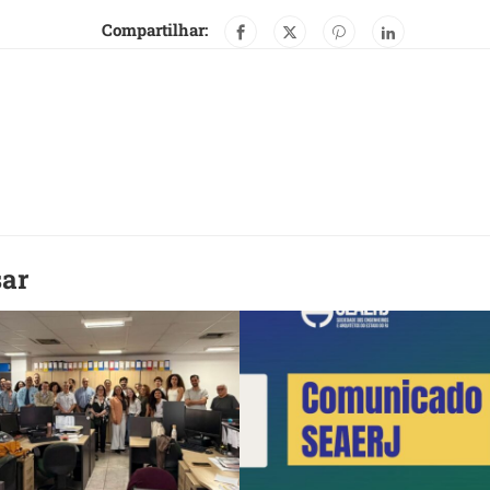
Compartilhar:
sar