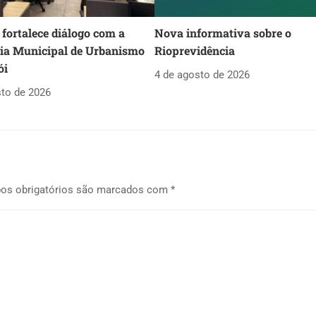
fortalece diálogo com a
Nova informativa sobre o
ria Municipal de Urbanismo
Rioprevidência
ói
4 de agosto de 2026
sto de 2026
os obrigatórios são marcados com
*