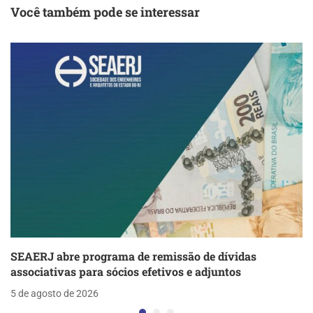
Você também pode se interessar
SEAERJ abre programa de remissão de dívidas
associativas para sócios efetivos e adjuntos
5 de agosto de 2026