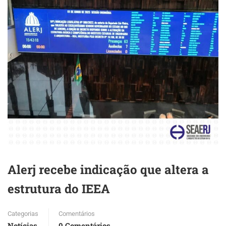
Alerj recebe indicação que altera a
estrutura do IEEA
Categorias
Comentários
Notícias
0 Comentários