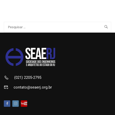
(021) 2205-2795
contato@seaerj.org.br