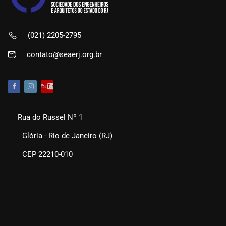
(021) 2205-2795
contato@seaerj.org.br
Rua do Russel Nº 1
Glória - Rio de Janeiro (RJ)
CEP 22210-010