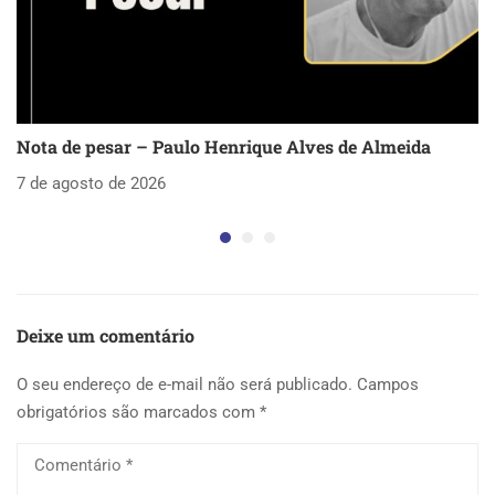
Nota de pesar – Paulo Henrique Alves de Almeida
S
as
7 de agosto de 2026
5 
Deixe um comentário
O seu endereço de e-mail não será publicado.
Campos
obrigatórios são marcados com
*