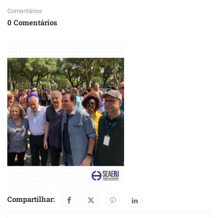
Comentários
0 Comentários
Compartilhar: