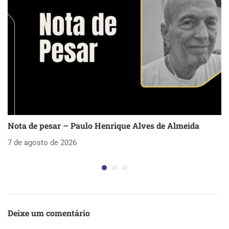
Nota de pesar – Paulo Henrique Alves de Almeida
S
as
7 de agosto de 2026
5 
Deixe um comentário