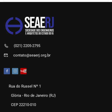
(021) 2205-2795
contato@seaerj.org.br
Rua do Russel Nº 1
Glória - Rio de Janeiro (RJ)
CEP 22210-010