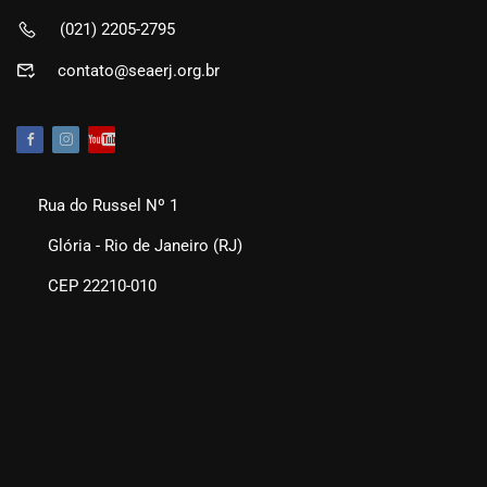
(021) 2205-2795
contato@seaerj.org.br
Rua do Russel Nº 1
Glória - Rio de Janeiro (RJ)
CEP 22210-010