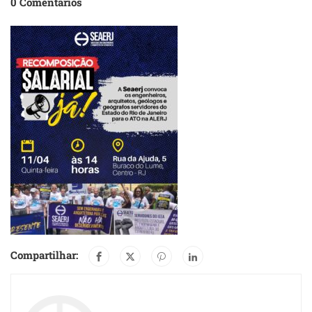
0 Comentários
Compartilhar: