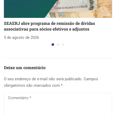
SEAERJ abre programa de remissão de dívidas
S
associativas para sócios efetivos e adjuntos
d
5 de agosto de 2026
5 
Deixe um comentário
O seu endereço de e-mail não será publicado.
Campos
obrigatórios são marcados com
*