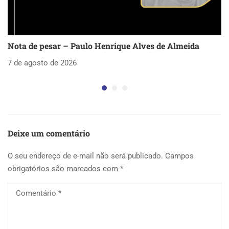
Nota de pesar – Paulo Henrique Alves de Almeida
S
as
7 de agosto de 2026
5 
Deixe um comentário
O seu endereço de e-mail não será publicado.
Campos
obrigatórios são marcados com
*