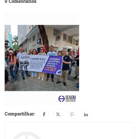
0 Comentários
Compartilhar: