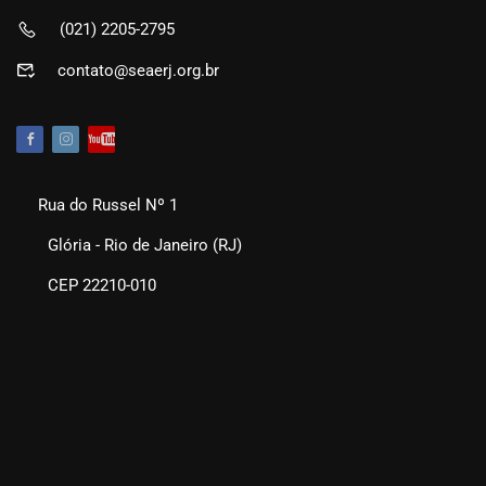
(021) 2205-2795
contato@seaerj.org.br
Rua do Russel Nº 1
Glória - Rio de Janeiro (RJ)
CEP 22210-010