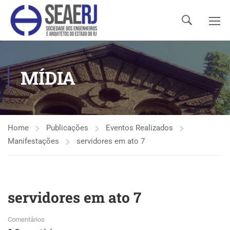
MÍDIA
Home
Publicações
Eventos Realizados
Manifestações
servidores em ato 7
servidores em ato 7
Comentários