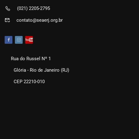
(021) 2205-2795
contato@seaerj.org.br
Rua do Russel Nº 1
Glória - Rio de Janeiro (RJ)
CEP 22210-010