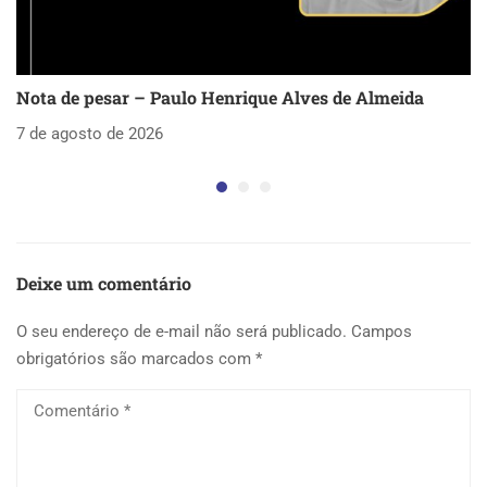
Nota de pesar – Paulo Henrique Alves de Almeida
S
as
7 de agosto de 2026
5 
Deixe um comentário
O seu endereço de e-mail não será publicado.
Campos
obrigatórios são marcados com
*