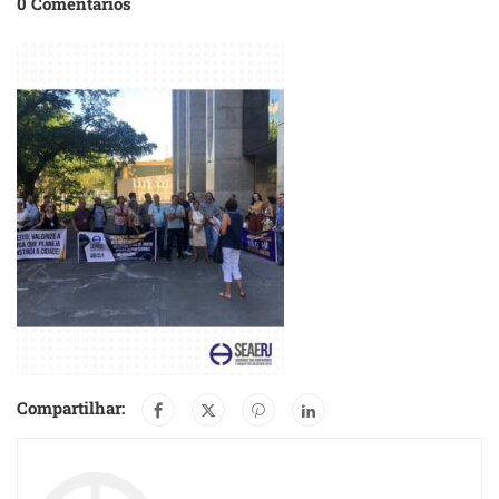
0 Comentários
Compartilhar: