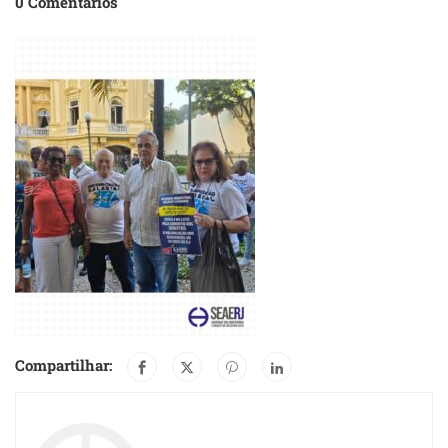
0 Comentários
Compartilhar: