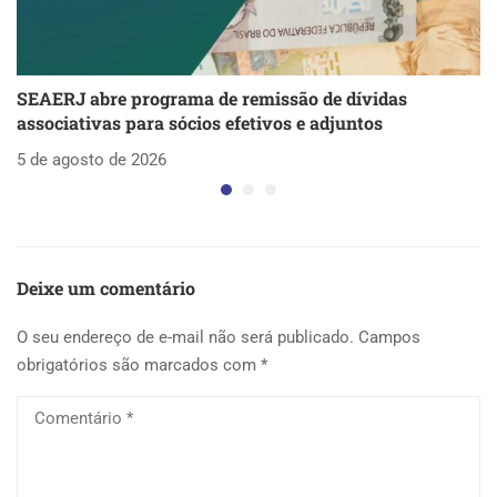
SEAERJ abre programa de remissão de dívidas
S
associativas para sócios efetivos e adjuntos
d
5 de agosto de 2026
5 
Deixe um comentário
O seu endereço de e-mail não será publicado.
Campos
obrigatórios são marcados com
*