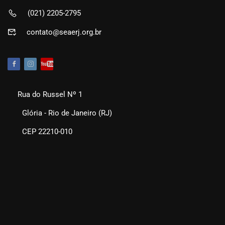
(021) 2205-2795
contato@seaerj.org.br
Rua do Russel Nº 1
Glória - Rio de Janeiro (RJ)
CEP 22210-010