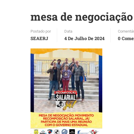
mesa de negociação
Postado por
Data
Comentár
SEAERJ
4 De Julho De 2024
0 Come