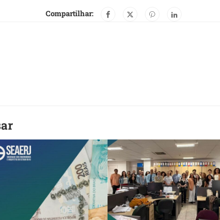
Compartilhar:
sar