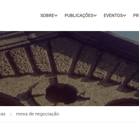
SOBRE
PUBLICAÇÕES
EVENTOS
PR
ias
mesa de negociação