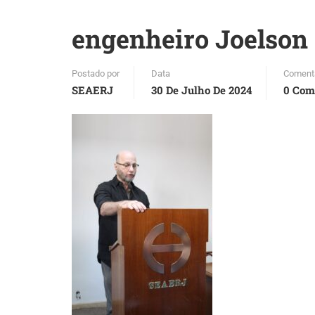
engenheiro Joelson
Postado por
Data
Coment
SEAERJ
30 De Julho De 2024
0 Com