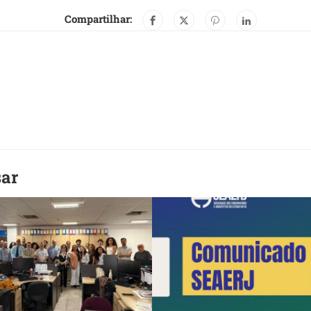
Compartilhar:
sar