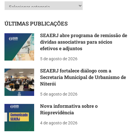
Categorias
ÚLTIMAS PUBLICAÇÕES
SEAERJ abre programa de remissão de
dívidas associativas para sócios
efetivos e adjuntos
5 de agosto de 2026
SEAERJ fortalece diálogo com a
Secretaria Municipal de Urbanismo de
Niterói
5 de agosto de 2026
Nova informativa sobre o
Rioprevidência
4 de agosto de 2026