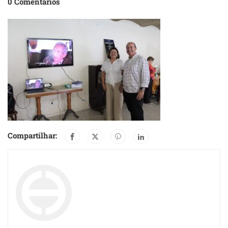
0 Comentários
Compartilhar: