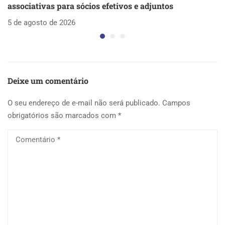
associativas para sócios efetivos e adjuntos
d
5 de agosto de 2026
5 
Deixe um comentário
O seu endereço de e-mail não será publicado.
Campos
obrigatórios são marcados com
*