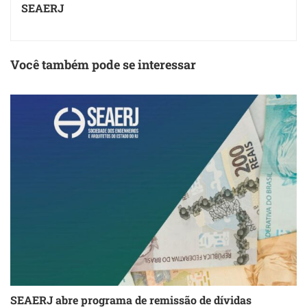
SEAERJ
Você também pode se interessar
SEAERJ abre programa de remissão de dívidas
S