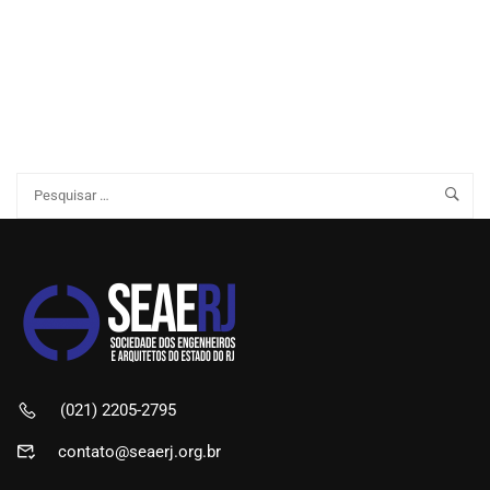
(021) 2205-2795
contato@seaerj.org.br